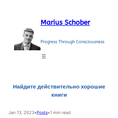
Skip
to
content
Marius Schober
Progress Through Consciousness
Найдите действительно хорошие
книги
Jan 13, 2023
•
Posts
•
1 min read