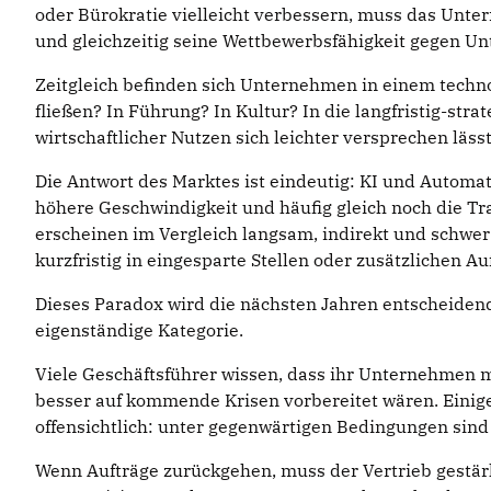
oder Bürokratie vielleicht verbessern, muss das Unter
und gleichzeitig seine Wettbewerbsfähigkeit gegen U
Zeitgleich befinden sich Unternehmen in einem technol
fließen? In Führung? In Kultur? In die langfristig-st
wirtschaftlicher Nutzen sich leichter versprechen läss
Die Antwort des Marktes ist eindeutig: KI und Automat
höhere Geschwindigkeit und häufig gleich noch die Tr
erscheinen im Vergleich langsam, indirekt und schwer
kurzfristig in eingesparte Stellen oder zusätzlichen Au
Dieses Paradox wird die nächsten Jahren entscheidend
eigenständige Kategorie.
Viele Geschäftsführer wissen, dass ihr Unternehmen mi
besser auf kommende Krisen vorbereitet wären. Einige
offensichtlich: unter gegenwärtigen Bedingungen sin
Wenn Aufträge zurückgehen, muss der Vertrieb gestär