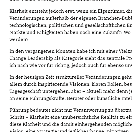
Klarheit entsteht jedoch erst, wenn ein Eigentümer, d
Veränderungen außerhalb der eigenen Branchen-Bubbl
technologischen, politischen und gesellschaftlichen
Märkte und Fähigkeiten haben noch eine Zukunft? Wo 
werden?
In den vergangenen Monaten habe ich mit einer Viel
Change Leadership als Kategorie sieht das zentrale P
ich nach wie vor für richtig, jedoch auch für ebenso un
In der heutigen Zeit struktureller Veränderungen geht
allem durch inspirierende Visionen, klaren Rollen, 
Tagesgeschäft untergehen, aber – aktuell mehr denn j
an seine Führungskräfte, Berater oder künstliche Intel
Führung bedeutet nicht nur Verantwortung zu übertra
Schritt – Klarheit: eine unübersichtliche Realität zu
diese Klarheit und die damit einhergehenden möglich
Vision, eine Strategie und jegliche Change Initiativen.