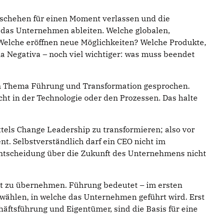
Geschehen für einen Moment verlassen und die
das Unternehmen ableiten. Welche globalen,
Welche eröffnen neue Möglichkeiten? Welche Produkte,
 Negativa – noch viel wichtiger: was muss beendet
um Thema Führung und Transformation gesprochen.
ht in der Technologie oder den Prozessen. Das halte
ttels Change Leadership zu transformieren; also vor
. Selbstverständlich darf ein CEO nicht im
Entscheidung über die Zukunft des Unternehmens nicht
st zu übernehmen. Führung bedeutet – im ersten
u wählen, in welche das Unternehmen geführt wird. Erst
ftsführung und Eigentümer, sind die Basis für eine