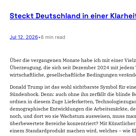
Steckt Deutschland in einer Klarhei
Jul 12, 2026
•
8 min read
Über die vergangenen Monate habe ich mit einer Vie
Überzeugung, die sich seit Dezember 2024 mit jedem Tag
wirtschaftliche, gesellschaftliche Bedingungen verän
Donald Trump ist das wohl sichtbarste Symbol für eine W
Sündenbock. Denn: auch ohne ihn zerfällt die blinde B
ordnen in diesem Zuge Lieferketten, Technologiezugan
demographische Entwicklungen die Arbeitsmärkte, den
noch, und dort wo sie Wachstum ausweisen, muss man gen
überbewertete Bereiche konzentriert? Mit Künstlicher In
einem Standardprodukt machen wird, welches – wie Elek