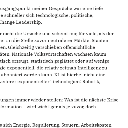
Ausgangspunkt meiner Gespräche war eine tiefe
 schneller sich technologische, politische,
 Change Leadership.
 nicht die Ursache und scheint mir, für viele, als der
r an die Stelle zuvor neutralerer Märkte. Staaten
. Gleichzeitig verschieben offensichtliche
täten. Nationale Volkswirtschaften wachsen kaum
sch erzeugt, statistisch geglättet oder auf wenige
e exponentiell, die relativ zeitnah Intelligenz zu
abonniert werden kann. KI ist hierbei nicht eine
eiterer exponentieller Technologien: Robotik,
ungen immer wieder stellen: Was ist die nächste Krise
ormation – wird wichtiger als je zuvor, doch
 sich Energie, Regulierung, Steuern, Arbeitskosten