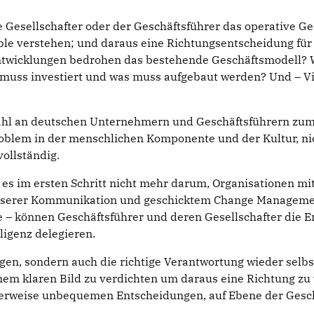
ie Gesellschafter oder der Geschäftsführer das operative 
e verstehen; und daraus eine Richtungsentscheidung für 
 Entwicklungen bedrohen das bestehende Geschäftsmodell? 
muss investiert und was muss aufgebaut werden? Und – Via
zahl an deutschen Unternehmern und Geschäftsführern z
roblem in der menschlichen Komponente und der Kultur, nic
vollständig.
 es im ersten Schritt nicht mehr darum, Organisationen mi
besserer Kommunikation und geschicktem Change Management
e – können Geschäftsführer und deren Gesellschafter die 
ligenz delegieren.
gen, sondern auch die richtige Verantwortung wieder selb
 einem klaren Bild zu verdichten um daraus eine Richtung z
erweise unbequemen Entscheidungen, auf Ebene der Geschä