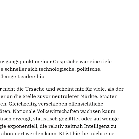
Ausgangspunkt meiner Gespräche war eine tiefe
 schneller sich technologische, politische,
 Change Leadership.
 nicht die Ursache und scheint mir, für viele, als der
r an die Stelle zuvor neutralerer Märkte. Staaten
. Gleichzeitig verschieben offensichtliche
täten. Nationale Volkswirtschaften wachsen kaum
sch erzeugt, statistisch geglättet oder auf wenige
e exponentiell, die relativ zeitnah Intelligenz zu
abonniert werden kann. KI ist hierbei nicht eine