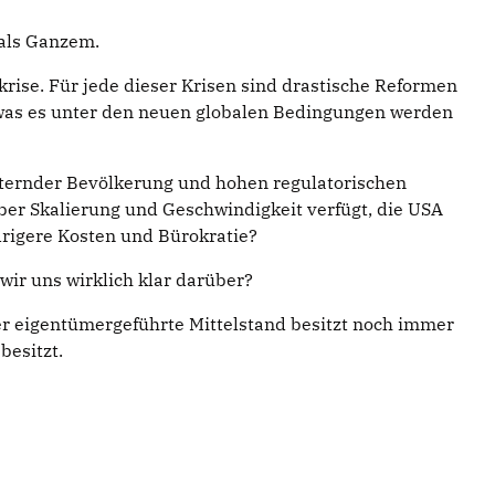
 als Ganzem.
krise. Für jede dieser Krisen sind drastische Reformen
er, was es unter den neuen globalen Bedingungen werden
alternder Bevölkerung und hohen regulatorischen
 über Skalierung und Geschwindigkeit verfügt, die USA
drigere Kosten und Bürokratie?
wir uns wirklich klar darüber?
 der eigentümergeführte Mittelstand besitzt noch immer
besitzt.