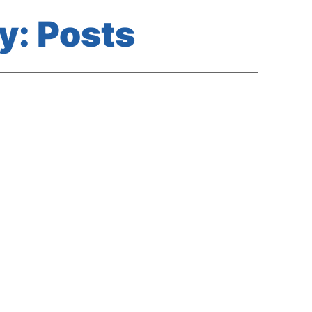
y:
Posts