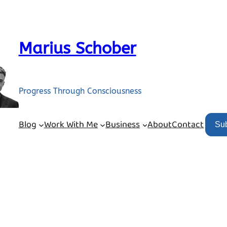
Marius Schober
Progress Through Consciousness
Blog
Work With Me
Business
About
Contact
Su