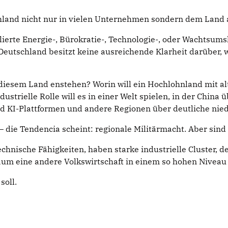
schland nicht nur in vielen Unternehmen sondern dem Land
lierte Energie-, Bürokratie-, Technologie-, oder Wachtsums
ise: Deutschland besitzt keine ausreichende Klarheit darüb
n diesem Land enstehen? Worin will ein Hochlohnland mit 
dustrielle Rolle will es in einer Welt spielen, in der China
nd KI-Plattformen und andere Regionen über deutliche nie
 die Tendencia scheint: regionale Militärmacht. Aber sind 
technische Fähigkeiten, haben starke industrielle Cluster,
um eine andere Volkswirtschaft in einem so hohen Niveau 
soll.