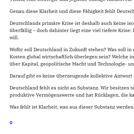
Genau diese Klarheit und diese Fähigkeit fehlt Deut
Deutschlands primäre Krise ist deshalb auch keine iso
überfällig – doch dahinter liegt eine viel tiefere Kr
will.
Wofür soll Deutschland in Zukunft stehen? Was soll i
Kosten global wirtschaftlich überlegen sein? Welche in
über Kapital, geopolitische Macht und Technologie- u
Darauf gibt es keine überzeugende kollektive Antwort –
Deutschland fehlt es nicht an Substanz. Wir besitzen 
produktive Vermögenswerte und hat Rücklagen, die ka
Was fehlt ist Klarheit, was aus dieser Substanz werden 
0