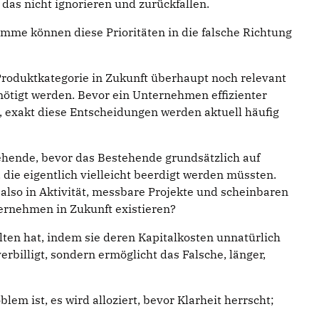
das nicht ignorieren und zurückfallen.
umme können diese Prioritäten in die falsche Richtung
 Produktkategorie in Zukunft überhaupt noch relevant
nötigt werden. Bevor ein Unternehmen effizienter
t, exakt diese Entscheidungen werden aktuell häufig
stehende, bevor das Bestehende grundsätzlich auf
die eigentlich vielleicht beerdigt werden müssten.
lso in Aktivität, messbare Projekte und scheinbaren
nternehmen in Zukunft existieren?
lten hat, indem sie deren Kapitalkosten unnatürlich
erbilligt, sondern ermöglicht das Falsche, länger,
 ist, es wird alloziert, bevor Klarheit herrscht;