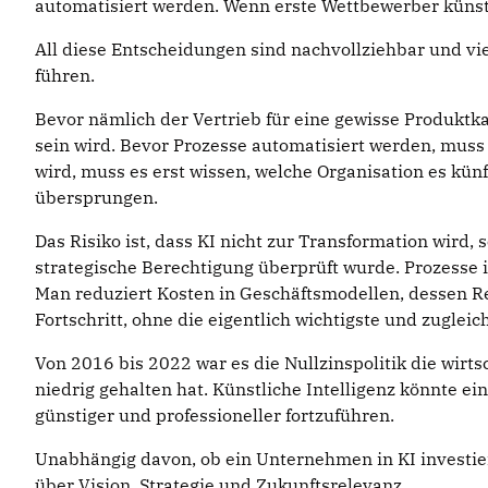
automatisiert werden. Wenn erste Wettbewerber künstl
All diese Entscheidungen sind nachvollziehbar und vi
führen.
Bevor nämlich der Vertrieb für eine gewisse Produktka
sein wird. Bevor Prozesse automatisiert werden, muss 
wird, muss es erst wissen, welche Organisation es kün
übersprungen.
Das Risiko ist, dass KI nicht zur Transformation wird
strategische Berechtigung überprüft wurde. Prozesse i
Man reduziert Kosten in Geschäftsmodellen, dessen Re
Fortschritt, ohne die eigentlich wichtigste und zugle
Von 2016 bis 2022 war es die Nullzinspolitik die wir
niedrig gehalten hat. Künstliche Intelligenz könnte ein
günstiger und professioneller fortzuführen.
Unabhängig davon, ob ein Unternehmen in KI investier
über Vision, Strategie und Zukunftsrelevanz.