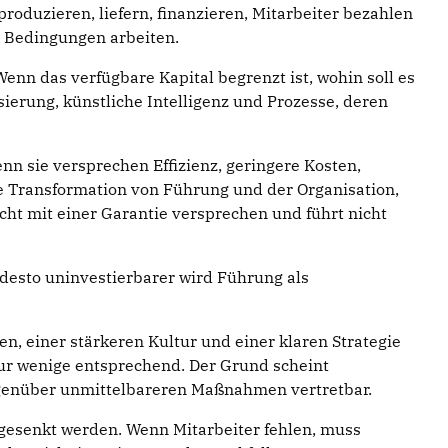
roduzieren, liefern, finanzieren, Mitarbeiter bezahlen
n Bedingungen arbeiten.
enn das verfügbare Kapital begrenzt ist, wohin soll es
ierung, künstliche Intelligenz und Prozesse, deren
nn sie versprechen Effizienz, geringere Kosten,
ie Transformation von Führung und der Organisation,
cht mit einer Garantie versprechen und führt nicht
desto uninvestierbarer wird Führung als
n, einer stärkeren Kultur und einer klaren Strategie
nur wenige entsprechend. Der Grund scheint
egenüber unmittelbareren Maßnahmen vertretbar.
gesenkt werden. Wenn Mitarbeiter fehlen, muss