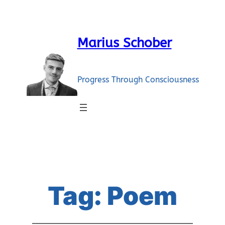
Skip
to
content
Marius Schober
Progress Through Consciousness
Tag:
Poem