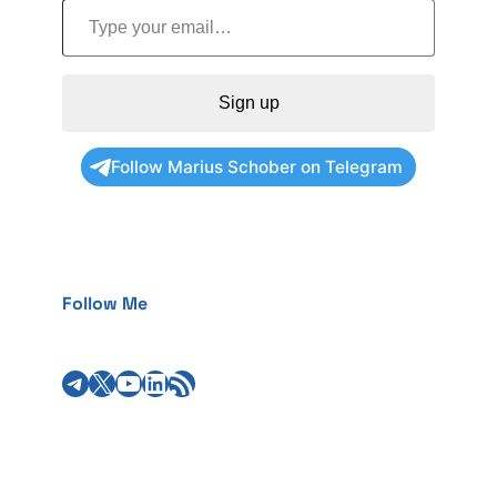
Sign up
Follow Marius Schober on Telegram
Follow Me
Telegram
X
YouTube
LinkedIn
RSS Feed