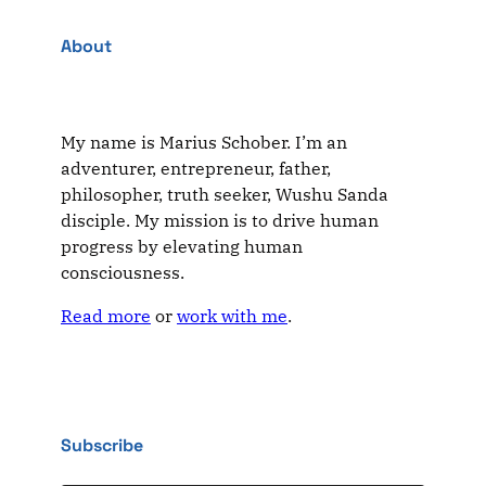
About
My name is Marius Schober. I’m an
adventurer, entrepreneur, father,
philosopher, truth seeker, Wushu Sanda
disciple. My mission is to drive human
progress by elevating human
consciousness.
Read more
or
work with me
.
Subscribe
Type your email…