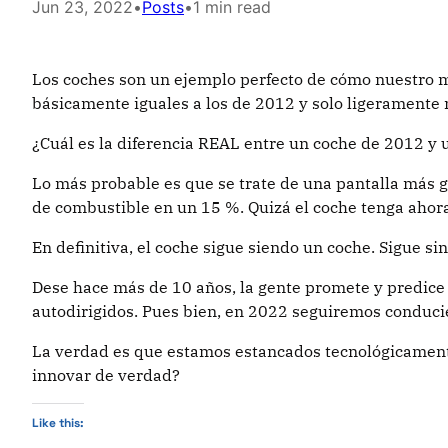
Jun 23, 2022
•
Posts
•
1 min read
Los coches son un ejemplo perfecto de cómo nuestro m
básicamente iguales a los de 2012 y solo ligeramente 
¿Cuál es la diferencia REAL entre un coche de 2012 y
Lo más probable es que se trate de una pantalla más
de combustible en un 15 %. Quizá el coche tenga ahora
En definitiva, el coche sigue siendo un coche. Sigue sin
Dese hace más de 10 años, la gente promete y predic
autodirigidos. Pues bien, en 2022 seguiremos conduc
La verdad es que estamos estancados tecnológicamente
innovar de verdad?
Like this: