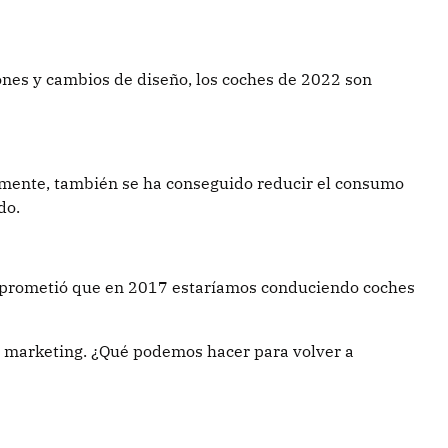
nes y cambios de diseño, los coches de 2022 son
emente, también se ha conseguido reducir el consumo
do.
n prometió que en 2017 estaríamos conduciendo coches
e marketing. ¿Qué podemos hacer para volver a