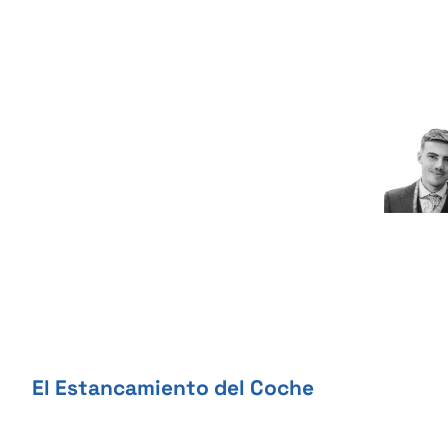
Skip
to
content
El Estancamiento del Coche