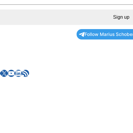
Sign up
Follow Marius Schobe
X
YouTube
LinkedIn
RSS Feed