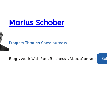
Marius Schober
Progress Through Consciousness
Blog
Work With Me
Business
About
Contact
Su