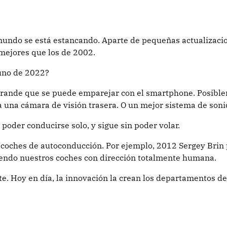
undo se está estancando. Aparte de pequeñas actualizacio
mejores que los de 2002.
 uno de 2022?
 grande que se puede emparejar con el smartphone. Posibl
 una cámara de visión trasera. O un mejor sistema de soni
 poder conducirse solo, y sigue sin poder volar.
e coches de autoconducción. Por ejemplo, 2012 Sergey Bri
iendo nuestros coches con dirección totalmente humana.
. Hoy en día, la innovación la crean los departamentos d