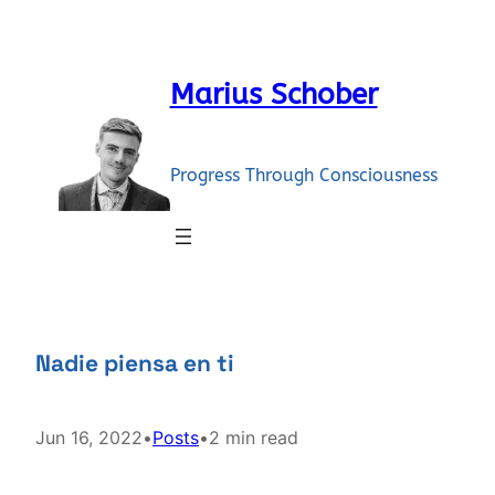
Skip
to
content
Marius Schober
Progress Through Consciousness
Nadie piensa en ti
Jun 16, 2022
•
Posts
•
2 min read