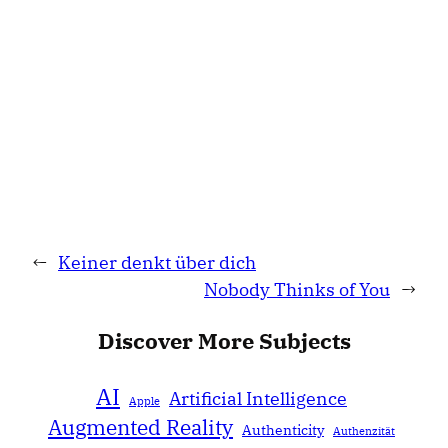
←
Keiner denkt über dich
Nobody Thinks of You
→
Discover More Subjects
AI
Artificial Intelligence
Apple
Augmented Reality
Authenticity
Authenzität