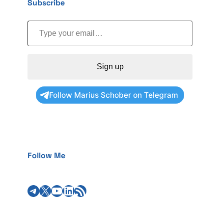
Subscribe
Type your email…
Sign up
Follow Marius Schober on Telegram
Follow Me
Telegram
X
YouTube
LinkedIn
RSS Feed