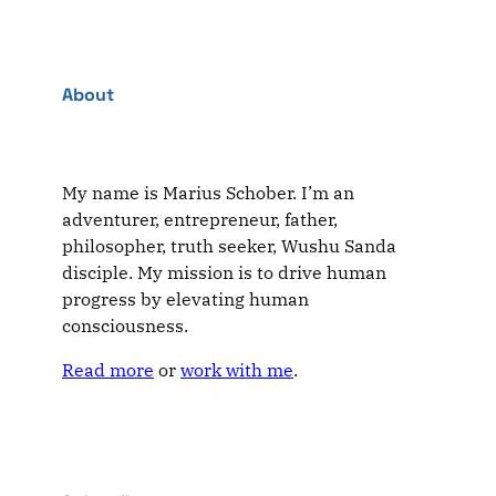
About
My name is Marius Schober. I’m an
adventurer, entrepreneur, father,
philosopher, truth seeker, Wushu Sanda
disciple. My mission is to drive human
progress by elevating human
consciousness.
Read more
or
work with me
.