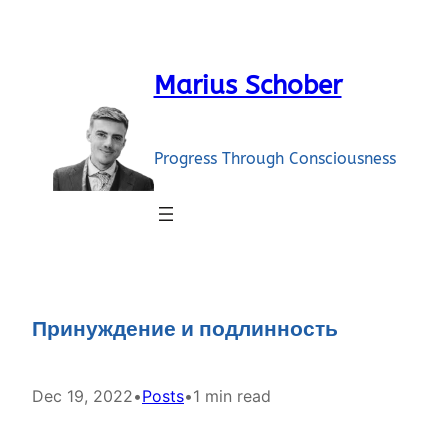
Skip
to
content
Marius Schober
Progress Through Consciousness
Принуждение и подлинность
Dec 19, 2022
•
Posts
•
1 min read