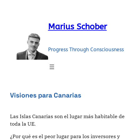
Skip
to
content
Marius Schober
Progress Through Consciousness
Visiones para Canarias
Las Islas Canarias son el lugar más habitable de
toda la UE.
¿Por qué es el peor lugar para los inversores y