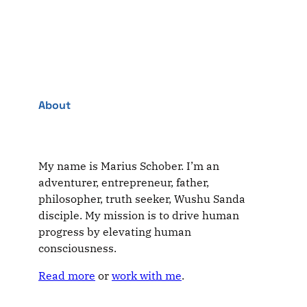
About
My name is Marius Schober. I’m an
adventurer, entrepreneur, father,
philosopher, truth seeker, Wushu Sanda
disciple. My mission is to drive human
progress by elevating human
consciousness.
Read more
or
work with me
.